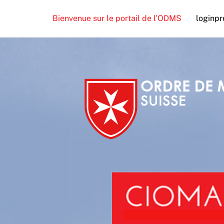
Skip
Bienvenue sur le portail de l’ODMS
loginpr
to
content